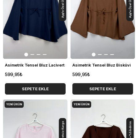
Asimetrik Tensel Bluz Lacivert
Asimetrik Tensel Bluz Bisküvi
599,95₺
599,95₺
SEPETE EKLE
SEPETE EKLE
YENI ÜRÜN
YENI ÜRÜN