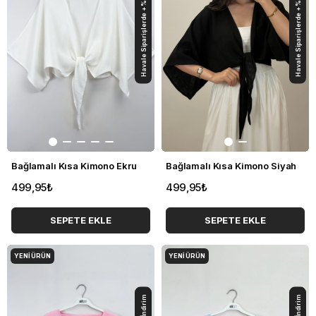
Havale Siparişlerde +%5 İndirim
Havale Siparişlerde +%5 İndirim
Bağlamalı Kısa Kimono Ekru
Bağlamalı Kısa Kimono Siyah
499,95₺
499,95₺
SEPETE EKLE
SEPETE EKLE
YENI ÜRÜN
YENI ÜRÜN