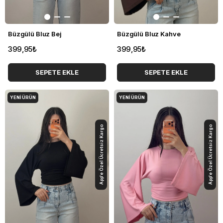
Büzgülü Bluz Bej
Büzgülü Bluz Kahve
399,95₺
399,95₺
SEPETE EKLE
SEPETE EKLE
YENI ÜRÜN
YENI ÜRÜN
App'e Özel Ücretsiz Kargo
App'e Özel Ücretsiz Kargo