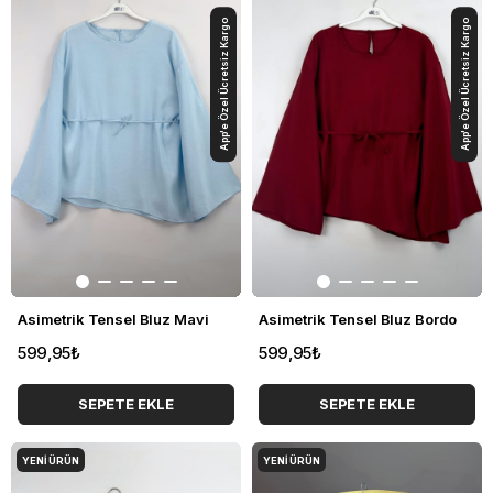
App'e Özel Ücretsiz Kargo
App'e Özel Ücretsiz Kargo
Asimetrik Tensel Bluz Mavi
Asimetrik Tensel Bluz Bordo
599,95₺
599,95₺
SEPETE EKLE
SEPETE EKLE
YENI ÜRÜN
YENI ÜRÜN