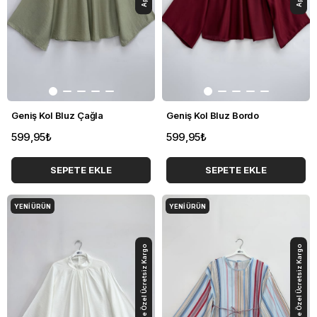
Geniş Kol Bluz Çağla
Geniş Kol Bluz Bordo
599,95₺
599,95₺
SEPETE EKLE
SEPETE EKLE
YENI ÜRÜN
YENI ÜRÜN
App'e Özel Ücretsiz Kargo
App'e Özel Ücretsiz Kargo