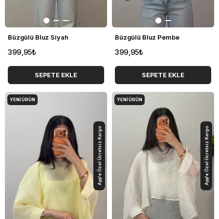
Büzgülü Bluz Siyah
Büzgülü Bluz Pembe
399,95₺
399,95₺
SEPETE EKLE
SEPETE EKLE
YENI ÜRÜN
YENI ÜRÜN
App'e Özel Ücretsiz Kargo
App'e Özel Ücretsiz Kargo