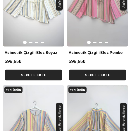
Asimetrik Çizgili Bluz Beyaz
Asimetrik Çizgili Bluz Pembe
599,95₺
599,95₺
SEPETE EKLE
SEPETE EKLE
YENI ÜRÜN
YENI ÜRÜN
App'e Özel Ücretsiz Kargo
App'e Özel Ücretsiz Kargo