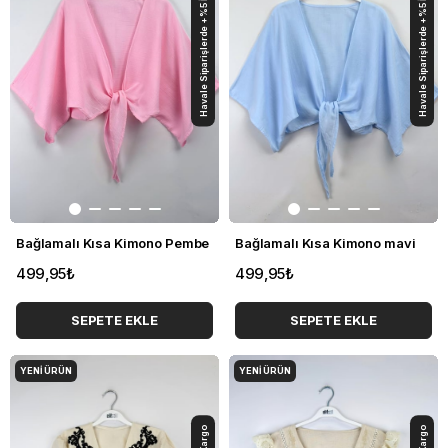
Havale Siparişlerde +%5 İndirim
Havale Siparişlerde +%5 İndirim
Bağlamalı Kısa Kimono Pembe
Bağlamalı Kısa Kimono mavi
499,95₺
499,95₺
SEPETE EKLE
SEPETE EKLE
YENI ÜRÜN
YENI ÜRÜN