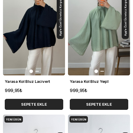
App'e Özel Ücretsiz Kargo
App'e Özel Ücretsiz Kargo
Yarasa Kol Bluz Lacivert
Yarasa Kol Bluz Yeşil
999,95₺
999,95₺
SEPETE EKLE
SEPETE EKLE
YENI ÜRÜN
YENI ÜRÜN