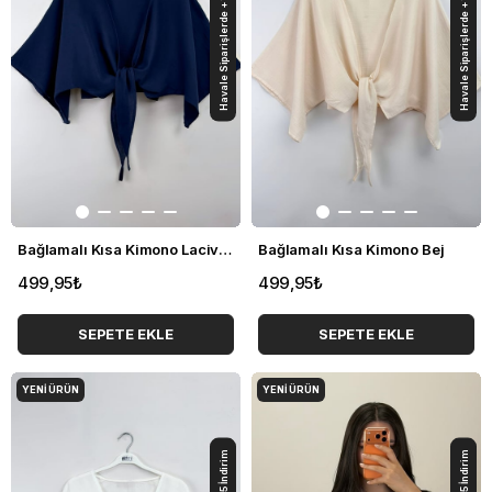
Havale Siparişlerde +%5 İndirim
Havale Siparişlerde +%5 İndirim
Bağlamalı Kısa Kimono Lacivert
Bağlamalı Kısa Kimono Bej
499,95₺
499,95₺
SEPETE EKLE
SEPETE EKLE
YENI ÜRÜN
YENI ÜRÜN