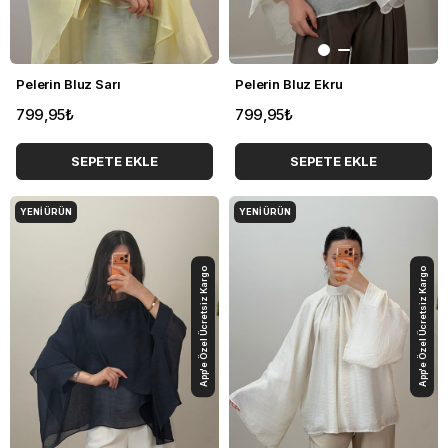
Pelerin Bluz Sarı
Pelerin Bluz Ekru
799,95₺
799,95₺
SEPETE EKLE
SEPETE EKLE
YENI ÜRÜN
YENI ÜRÜN
App'e Özel Ücretsiz Kargo
App'e Özel Ücretsiz Kargo