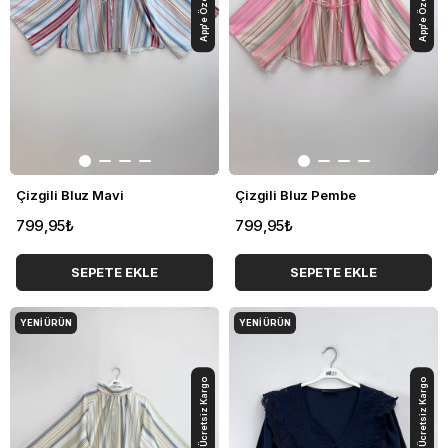
Çizgili Bluz Mavi
Çizgili Bluz Pembe
799,95₺
799,95₺
SEPETE EKLE
SEPETE EKLE
YENI ÜRÜN
YENI ÜRÜN
App'e Özel Ücretsiz Kargo
App'e Özel Ücretsiz Kargo