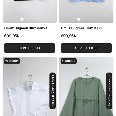
Omuz Düğmeli Bluz Kahve
Omuz Düğmeli Bluz Mavi
699,95₺
699,95₺
SEPETE EKLE
SEPETE EKLE
YENI ÜRÜN
YENI ÜRÜN
App'e Özel Ücretsiz Kargo
App'e Özel Ücretsiz Kargo