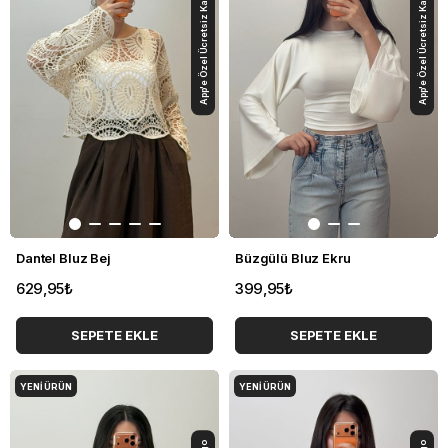
App'e Özel Ücretsiz Kargo
App'e Özel Ücretsiz Kargo
Dantel Bluz Bej
Büzgülü Bluz Ekru
629,95₺
399,95₺
SEPETE EKLE
SEPETE EKLE
YENI ÜRÜN
YENI ÜRÜN