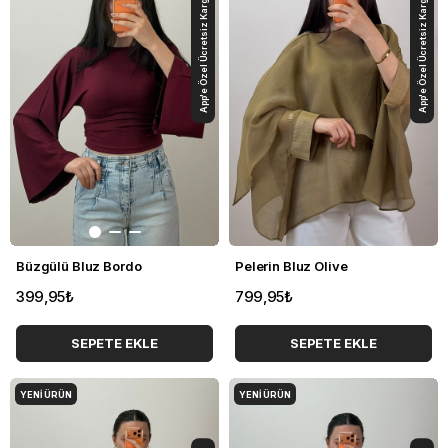
App'e Özel Ücretsiz Kargo
App'e Özel Ücretsiz Kargo
Büzgülü Bluz Bordo
Pelerin Bluz Olive
399,95₺
799,95₺
SEPETE EKLE
SEPETE EKLE
YENI ÜRÜN
YENI ÜRÜN