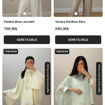
Pelerin Bluz Lacivert
Yarasa Kol Bluz Ekru
799,95₺
999,95₺
SEPETE EKLE
SEPETE EKLE
YENI ÜRÜN
YENI ÜRÜN
App'e Özel Ücretsiz Kargo
App'e Özel Ücretsiz Kargo