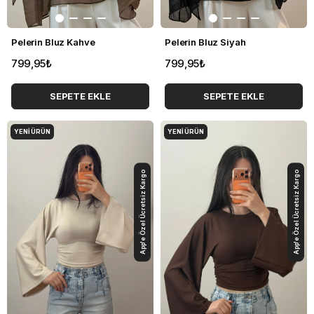
Pelerin Bluz Kahve
Pelerin Bluz Siyah
799,95₺
799,95₺
SEPETE EKLE
SEPETE EKLE
YENI ÜRÜN
YENI ÜRÜN
App'e Özel Ücretsiz Kargo
App'e Özel Ücretsiz Kargo