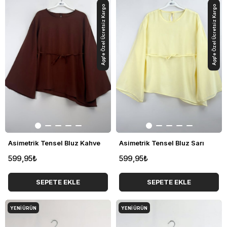
App'e Özel Ücretsiz Kargo
App'e Özel Ücretsiz Kargo
Asimetrik Tensel Bluz Kahve
Asimetrik Tensel Bluz Sarı
599,95₺
599,95₺
SEPETE EKLE
SEPETE EKLE
YENI ÜRÜN
YENI ÜRÜN