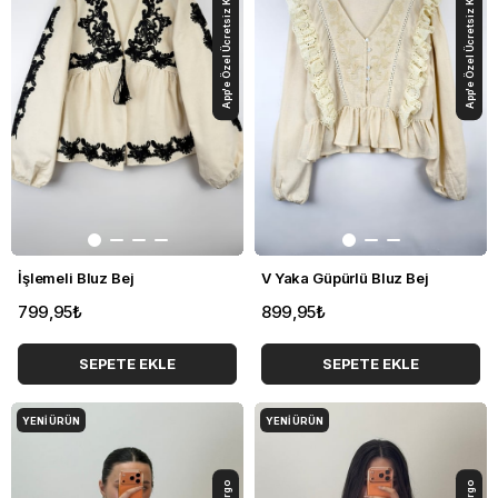
App'e Özel Ücretsiz Kargo
App'e Özel Ücretsiz Kargo
İşlemeli Bluz Bej
V Yaka Güpürlü Bluz Bej
799,95₺
899,95₺
SEPETE EKLE
SEPETE EKLE
YENI ÜRÜN
YENI ÜRÜN