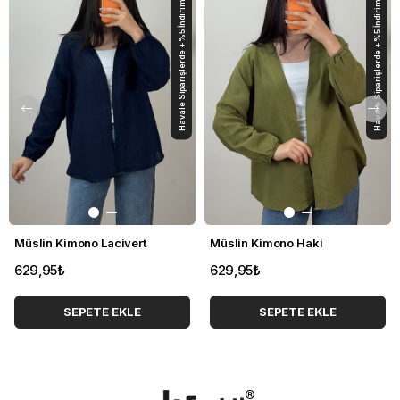
Havale Siparişlerde +%5 İndirim
Havale Siparişlerde +%5 İndirim
Müslin Kimono Lacivert
Müslin Kimono Haki
629,95₺
629,95₺
SEPETE EKLE
SEPETE EKLE