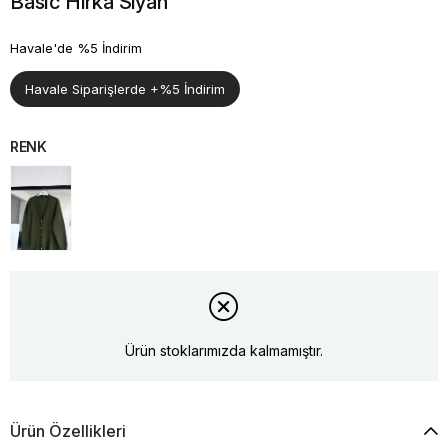
Basıc Hırka Siyah
Havale'de %5 İndirim
Havale Siparişlerde +%5 İndirim
RENK
Ürün stoklarımızda kalmamıştır.
Ürün Özellikleri