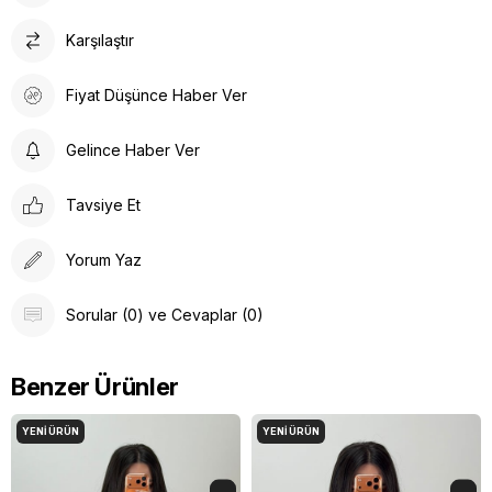
Karşılaştır
Fiyat Düşünce Haber Ver
Gelince Haber Ver
Tavsiye Et
Yorum Yaz
Sorular (0) ve Cevaplar (0)
Benzer Ürünler
YENI ÜRÜN
YENI ÜRÜN