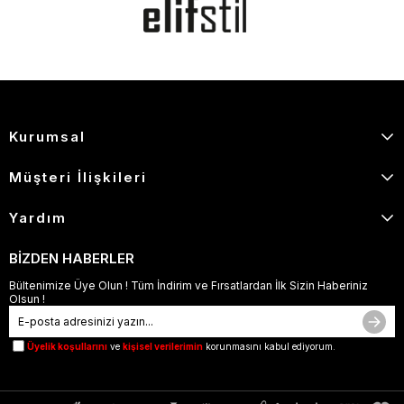
Kurumsal
Müşteri İlişkileri
Yardım
BİZDEN HABERLER
Bültenimize Üye Olun ! Tüm İndirim ve Fırsatlardan İlk Sizin Haberiniz
Olsun !
Üyelik koşullarını
ve
kişisel verilerimin
korunmasını kabul ediyorum.