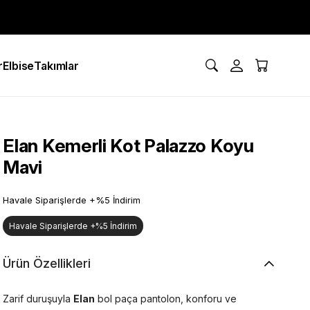
r
Elbise
Takımlar
Elan Kemerli Kot Palazzo Koyu
Mavi
Havale Siparişlerde +%5 İndirim
Havale Siparişlerde +%5 İndirim
Ürün Özellikleri
Zarif duruşuyla
Elan
bol paça pantolon, konforu ve