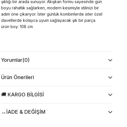
şıklığı bir arada sunuyor. Akışkan formu sayesinde gün
boyu rahatlık sağlarken, modern kesimiyle stilinizi bir
adım öne çıkarıyor. İster günlük kombinlerde ister özel
davetlerde kolayca uyum sağlayacak şık bir parça.
ürün boy: 108 cm
Yorumlar
(0)
Ürün Önerileri
🚚 KARGO BİLGİSİ
↔️İADE & DEĞİŞİM