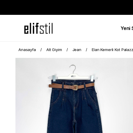
Yeni
Anasayfa
Alt Giyim
Jean
Elan Kemerli Kot Palaz