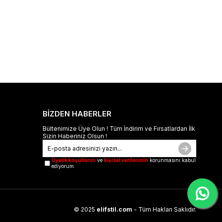
BİZDEN HABERLER
Bültenimize Üye Olun ! Tüm İndirim ve Fırsatlardan İlk
Sizin Haberiniz Olsun !
Üyelik koşullarını
ve
kişisel verilerimin
korunmasını kabul
ediyorum.
© 2025
elifstil.com
- Tüm Hakları Saklıdır.