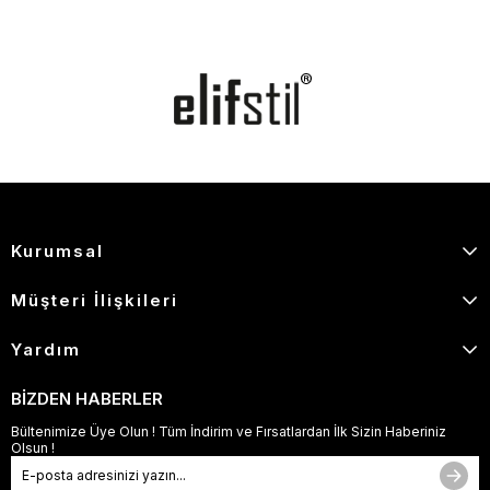
Kurumsal
Müşteri İlişkileri
Yardım
BİZDEN HABERLER
Bültenimize Üye Olun ! Tüm İndirim ve Fırsatlardan İlk Sizin Haberiniz
Olsun !