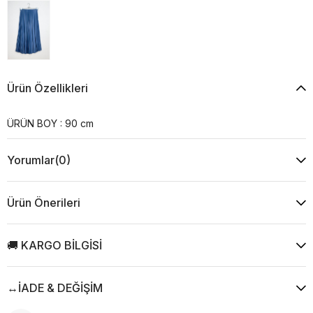
Ürün Özellikleri
ÜRÜN BOY : 90 cm
Yorumlar
(0)
Ürün Önerileri
🚚 KARGO BİLGİSİ
↔️İADE & DEĞİŞİM