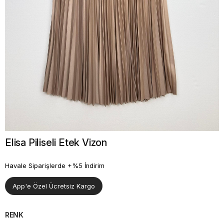
Elisa Piliseli Etek Vizon
Havale Siparişlerde +%5 İndirim
App'e Özel Ücretsiz Kargo
RENK