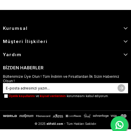
Kurumsal
Müşteri İlişkileri
Yardım
BİZDEN HABERLER
Bültenimize Üye Olun ! Tüm İndirim ve Fırsatlardan İlk Sizin Haberiniz
Olsun !
Üyelik koşullarını
ve
kişisel verilerimin
korunmasını kabul ediyorum.
© 2025
elifstil.com
- Tüm Hakları Saklıdır.