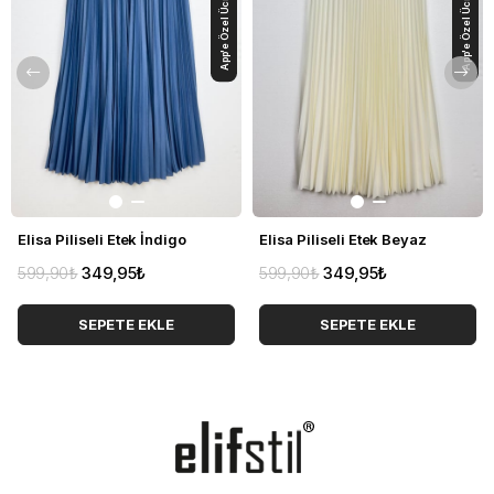
App'e Özel Ücretsiz Kargo
App'e Özel Ücretsiz Kargo
Elisa Piliseli Etek İndigo
Elisa Piliseli Etek Beyaz
599,90₺
349,95₺
599,90₺
349,95₺
SEPETE EKLE
SEPETE EKLE