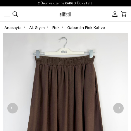
2 Ürün ve üzerine KARGO ÜCRETSİZ!
Anasayfa
Alt Giyim
Etek
Gabardin Etek Kahve