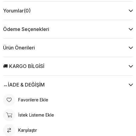
Yorumlar
(0)
Ödeme Seçenekleri
Ürün Önerileri
🚚 KARGO BİLGİSİ
↔️İADE & DEĞİŞİM
Favorilere Ekle
İstek Listeme Ekle
Karşılaştır