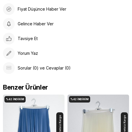
Fiyat Düşünce Haber Ver
Gelince Haber Ver
Tavsiye Et
Yorum Yaz
Sorular (0) ve Cevaplar (0)
Benzer Ürünler
%42
İNDIRIM
%42
İNDIRIM