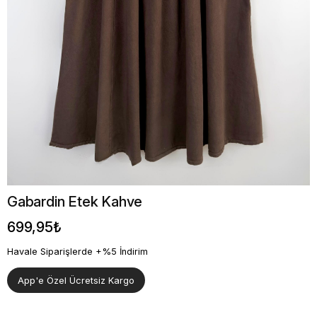
Gabardin Etek Kahve
699,95₺
Havale Siparişlerde +%5 İndirim
App'e Özel Ücretsiz Kargo