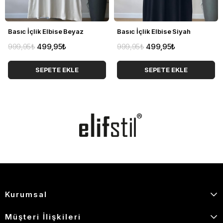
Basıc İçlik Elbise Beyaz
Basıc İçlik Elbise Siyah
999,95₺
499,95₺
999,95₺
499,95₺
SEPETE EKLE
SEPETE EKLE
Kurumsal
Müşteri İlişkileri