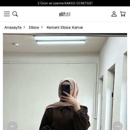
2 Ürün ve üzerine KARGO ÜCRETSİZ!
Anasayfa
Elbise
Kemerli Elbise Kahve