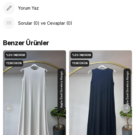
Yorum Yaz
Sorular (0) ve Cevaplar (0)
Benzer Ürünler
%50
İNDIRIM
%50
İNDIRIM
YENI ÜRÜN
YENI ÜRÜN
App'e Özel Ücretsiz Kargo
App'e Özel Ücretsiz Kargo