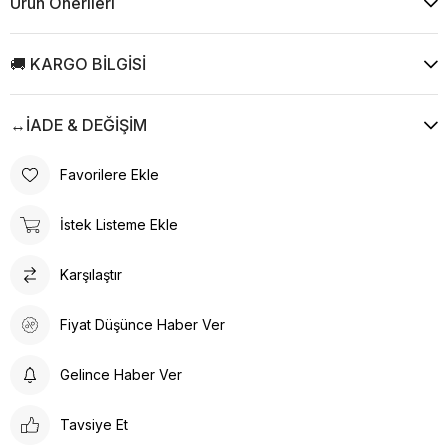
Ürün Önerileri
🚚 KARGO BİLGİSİ
↔️İADE & DEĞİŞİM
Favorilere Ekle
İstek Listeme Ekle
Karşılaştır
Fiyat Düşünce Haber Ver
Gelince Haber Ver
Tavsiye Et