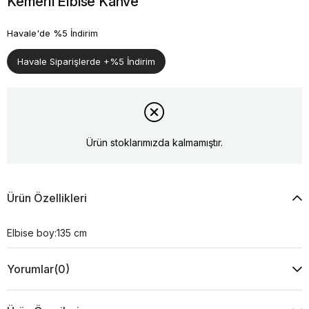
Kemerli Elbise Kahve
Havale'de %5 İndirim
Havale Siparişlerde +%5 İndirim
Ürün stoklarımızda kalmamıştır.
Ürün Özellikleri
Elbise boy:135 cm
Yorumlar
(0)