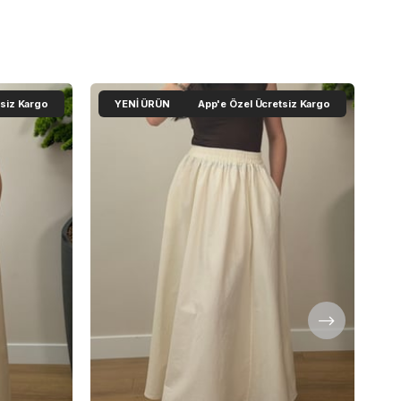
tsiz Kargo
YENI ÜRÜN
App'e Özel Ücretsiz Kargo