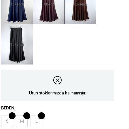
Tükendi
Tükendi
Tükendi
Tükendi
Ürün stoklarımızda kalmamıştır.
BEDEN
S
M
L