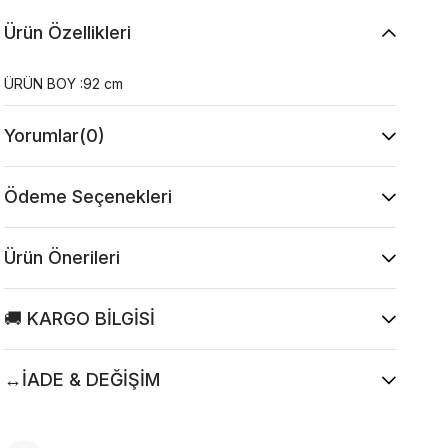
Ürün Özellikleri
ÜRÜN BOY :92 cm
Yorumlar
(0)
Ödeme Seçenekleri
Ürün Önerileri
🚚 KARGO BİLGİSİ
↔️İADE & DEĞİŞİM